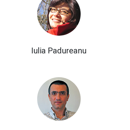
Iulia Padureanu