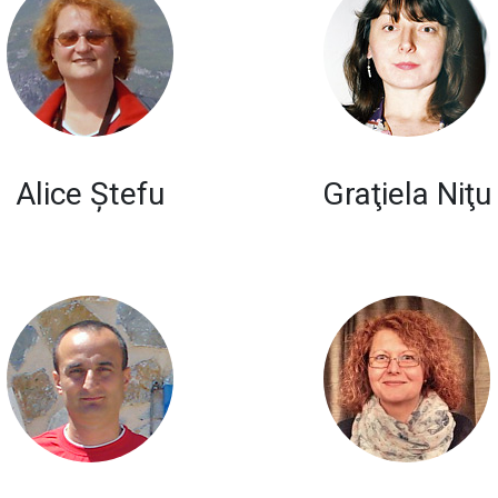
Alice Ştefu
Graţiela Niţu