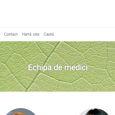
Contact
Hartă site
Caută
Echipa de medici